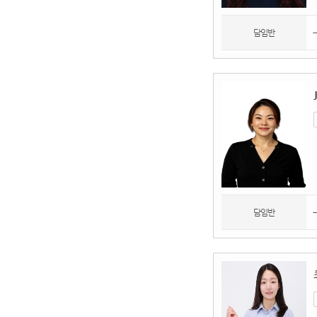
담임반
담임반