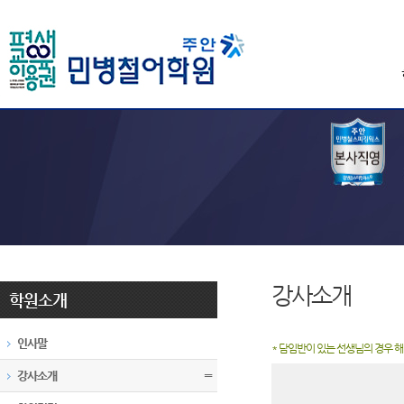
강사소개
학원소개
인사말
* 담임반이 있는 선생님의 경우 
강사소개
〓