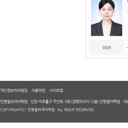
담임반
개인정보처리방침
이용약관
사이트맵
민병철외국어학원
인천 미추홀구 주안로 108 (경향프라자 13층) 민병철어학원
대
COPYRIGHT(C) 민병철외국어학원. ALL RIGHT RESERVED.