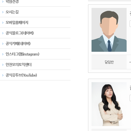
학원전경
오시는길
모바일홈페이지
공식블로그(네이버)
공식카페(네이버)
인스타그램(instagram)
담임반
인천모의토익센터
공식유투브(YouTube)