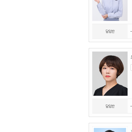
담임반
담임반