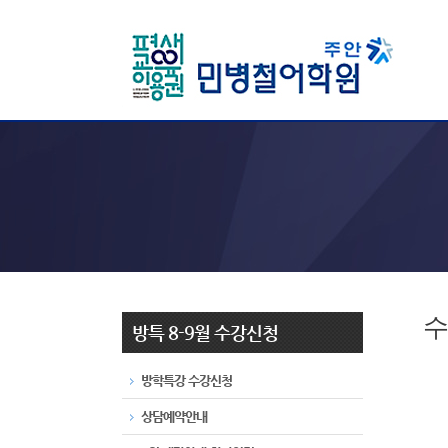
수
방특 8-9월 수강신청
방학특강 수강신청
상담예약안내