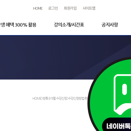
HOME
로그인
회원가입
사이트맵
생 혜택 300% 활용
강의소개/시간표
공지사항
HOME>방특 8-9월 수강신청>수강신청방법/환불규정